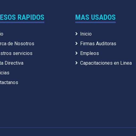
ESOS RAPIDOS
MAS USADOS
io
Inicio
rca de Nosotros
Firmas Auditoras
stros servicios
Empleos
ta Directiva
Capacitaciones en Linea
icias
tactanos