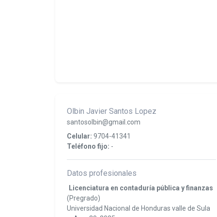
Olbin Javier Santos Lopez
santosolbin@gmail.com
Celular:
9704-41341
Teléfono fijo:
-
Datos profesionales
Licenciatura en contaduría pública y finanzas
(Pregrado)
Universidad Nacional de Honduras valle de Sula