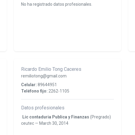
No ha registrado datos profesionales.
Ricardo Emilio Tong Caceres
remiliotong@gmail.com
Celular:
89644951
Teléfono fijo:
2262-1105
Datos profesionales
Lic contaduria Publica y Finanzas
(Pregrado)
ceutec
—
March 30, 2014