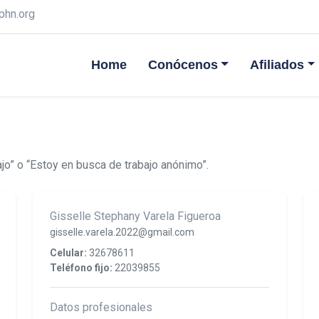
phn.org
Home
Conócenos
Afiliados
jo” o “Estoy en busca de trabajo anónimo”.
Gisselle Stephany Varela Figueroa
gisselle.varela.2022@gmail.com
Celular:
32678611
Teléfono fijo:
22039855
Datos profesionales