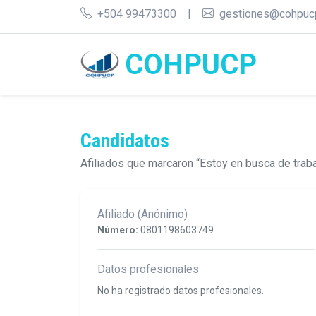
+504 99473300
|
gestiones@cohpuc
COHPUCP
Candidatos
Afiliados que marcaron “Estoy en busca de traba
Afiliado (Anónimo)
Número:
0801198603749
Datos profesionales
No ha registrado datos profesionales.