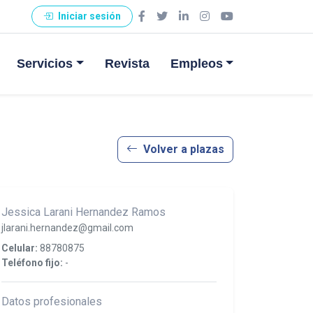
Iniciar sesión
Servicios
Revista
Empleos
Volver a plazas
Jessica Larani Hernandez Ramos
jlarani.hernandez@gmail.com
Celular:
88780875
Teléfono fijo:
-
Datos profesionales